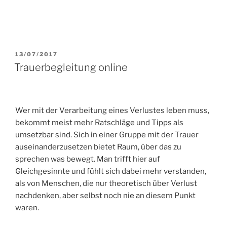
VERÖFFENTLICHT
13/07/2017
AM
Trauerbegleitung online
Wer mit der Verarbeitung eines Verlustes leben muss,
bekommt meist mehr Ratschläge und Tipps als
umsetzbar sind. Sich in einer Gruppe mit der Trauer
auseinanderzusetzen bietet Raum, über das zu
sprechen was bewegt. Man trifft hier auf
Gleichgesinnte und fühlt sich dabei mehr verstanden,
als von Menschen, die nur theoretisch über Verlust
nachdenken, aber selbst noch nie an diesem Punkt
waren.