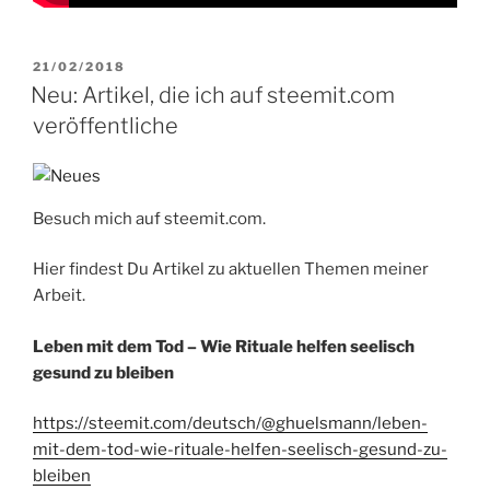
VERÖFFENTLICHT
21/02/2018
AM
Neu: Artikel, die ich auf steemit.com
veröffentliche
Besuch mich auf steemit.com.
Hier findest Du Artikel zu aktuellen Themen meiner
Arbeit.
Leben mit dem Tod – Wie Rituale helfen seelisch
gesund zu bleiben
https://steemit.com/deutsch/@ghuelsmann/leben-
mit-dem-tod-wie-rituale-helfen-seelisch-gesund-zu-
bleiben