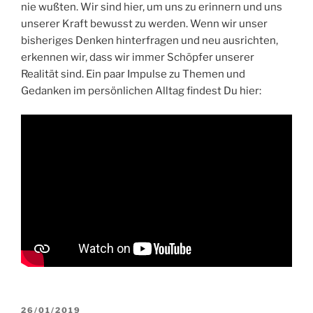
nie wußten. Wir sind hier, um uns zu erinnern und uns
unserer Kraft bewusst zu werden. Wenn wir unser
bisheriges Denken hinterfragen und neu ausrichten,
erkennen wir, dass wir immer Schöpfer unserer
Realität sind. Ein paar Impulse zu Themen und
Gedanken im persönlichen Alltag findest Du hier:
VERÖFFENTLICHT
26/01/2019