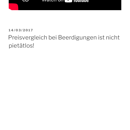
VERÖFFENTLICHT
14/03/2017
AM
Preisvergleich bei Beerdigungen ist nicht
pietätlos!