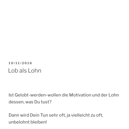
VERÖFFENTLICHT
10/11/2016
AM
Lob als Lohn
Ist Gelobt-werden-wollen die Motivation und der Lohn
dessen, was Du tust?
Dann wird Dein Tun sehr oft, ja vielleicht zu oft,
unbelohnt bleiben!