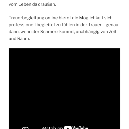
vom Leben da draußen.
Trauerbegleitung online bietet die Möglichkeit sich
professionell begleitet zu fühlen in der Trauer – genau
dann, wenn der Schmerz kommt, unabhängig von Zeit
und Raum.