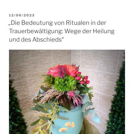
VERÖFFENTLICHT
12/06/2023
AM
„Die Bedeutung von Ritualen in der
Trauerbewältigung: Wege der Heilung
und des Abschieds“