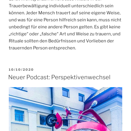
Trauerbewältigung individuell unterschiedlich sein
können. Jeder Mensch trauert auf seine eigene Weise,
und was für eine Person hilfreich sein kann, muss nicht
unbedingt für eine andere Person gelten. Es gibt keine
„richtige“ oder „falsche“ Art und Weise zu trauern, und
Rituale sollten den Bedürfnissen und Vorlieben der
trauernden Person entsprechen.
VERÖFFENTLICHT
10/10/2020
AM
Neuer Podcast: Perspektivenwechsel