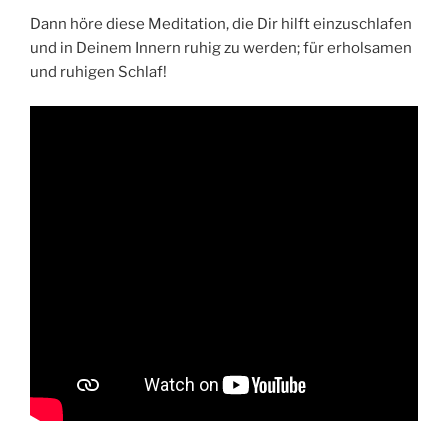
Dann höre diese Meditation, die Dir hilft einzuschlafen
und in Deinem Innern ruhig zu werden; für erholsamen
und ruhigen Schlaf!