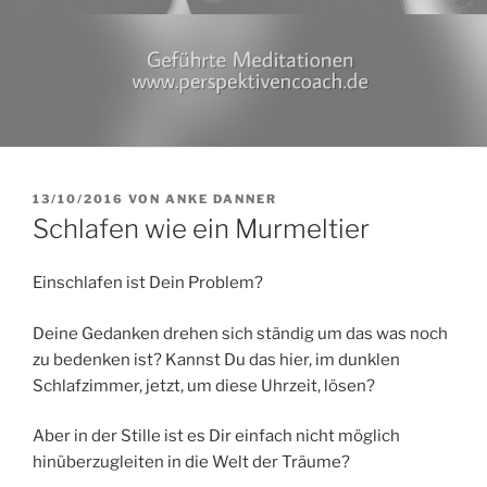
VERÖFFENTLICHT
13/10/2016
VON
ANKE DANNER
AM
Schlafen wie ein Murmeltier
Einschlafen ist Dein Problem?
Deine Gedanken drehen sich ständig um das was noch
zu bedenken ist? Kannst Du das hier, im dunklen
Schlafzimmer, jetzt, um diese Uhrzeit, lösen?
Aber in der Stille ist es Dir einfach nicht möglich
hinüberzugleiten in die Welt der Träume?