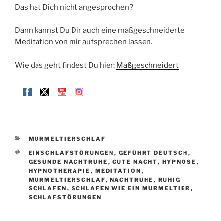
Das hat Dich nicht angesprochen?
Dann kannst Du Dir auch eine maßgeschneiderte
Meditation von mir aufsprechen lassen.
Wie das geht findest Du hier:
Maßgeschneidert
KATEGORIEN
MURMELTIERSCHLAF
SCHLAGWÖRTER
EINSCHLAFSTÖRUNGEN
,
GEFÜHRT DEUTSCH
,
GESUNDE NACHTRUHE
,
GUTE NACHT
,
HYPNOSE
,
HYPNOTHERAPIE
,
MEDITATION
,
MURMELTIERSCHLAF
,
NACHTRUHE
,
RUHIG
SCHLAFEN
,
SCHLAFEN WIE EIN MURMELTIER
,
SCHLAFSTÖRUNGEN