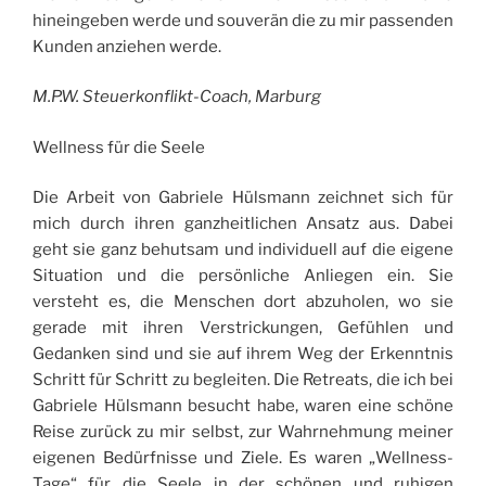
hineingeben werde und souverän die zu mir passenden
Kunden anziehen werde.
M.P.W. Steuerkonflikt-Coach, Marburg
Wellness für die Seele
Die Arbeit von Gabriele Hülsmann zeichnet sich für
mich durch ihren ganzheitlichen Ansatz aus. Dabei
geht sie ganz behutsam und individuell auf die eigene
Situation und die persönliche Anliegen ein. Sie
versteht es, die Menschen dort abzuholen, wo sie
gerade mit ihren Verstrickungen, Gefühlen und
Gedanken sind und sie auf ihrem Weg der Erkenntnis
Schritt für Schritt zu begleiten. Die Retreats, die ich bei
Gabriele Hülsmann besucht habe, waren eine schöne
Reise zurück zu mir selbst, zur Wahrnehmung meiner
eigenen Bedürfnisse und Ziele. Es waren „Wellness-
Tage“ für die Seele in der schönen und ruhigen