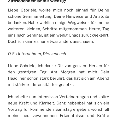
Zufriedenheit ist mir wichtig!
Liebe Gabriele, wollte mich noch einmal für Deine
schöne Seminarleitung, Deine Hinweise und Anstöße
bedanken. Habe wirklich einige Wegweiser für meine
weiteren, kleinen, Schritte mitgenommen. Heute, Tag
eins nach Seminar, ist ein wenig Chaos zurückgekehrt.
Doch ich kann es nun etwas anders anschauen.
O. S. Unternehmer, Dietzenbach
Liebe Gabriele, ich danke Dir von ganzem Herzen für
den gestrigen Tag. Am Morgen hat mich Dein
Headliner schon stark berührt, das hat sich am Abend
mit stärkerer Intensität fortgesetzt.
Ich arbeite nun intensiv an Verfeinerungen und spüre
neue Kraft und Klarheit. Ganz nebenbei hat sich ein
Vortrag für kommenden Samstag ergeben, wo ich all
meine neu gewonnenen Erkenntnisse und Kräfte