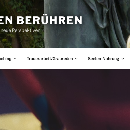
EN BERÜHREN
r neue Perspektiven
aching
Trauerarbeit/Grabreden
Seelen-Nahrung