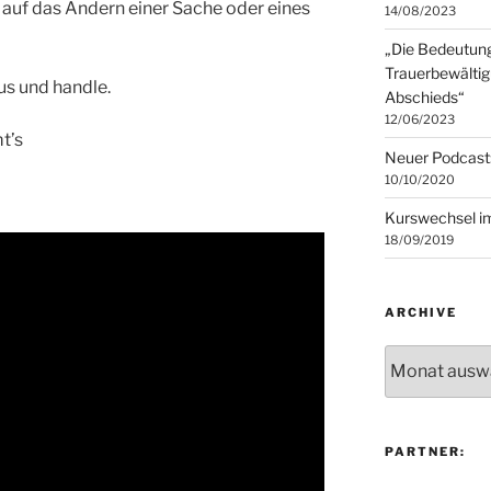
 auf das Ändern einer Sache oder eines
14/08/2023
„Die Bedeutung
Trauerbewältig
us und handle.
Abschieds“
12/06/2023
t’s
Neuer Podcast
10/10/2020
Kurswechsel i
18/09/2019
ARCHIVE
Archive
PARTNER: