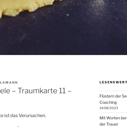
LESENSWERT
ELSMANN
ele – Traumkarte 11 –
Flüstern der S
Coaching
14/08/2023
e ist das Verursachen.
Mit Worten ber
der Trauer