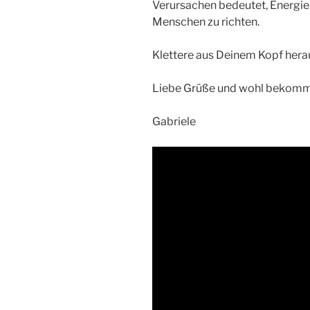
Verursachen bedeutet, Energie
Menschen zu richten.
Klettere aus Deinem Kopf hera
Liebe Grüße und wohl bekomm
Gabriele