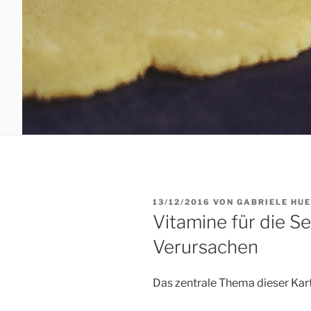
VERÖFFENTLICHT
13/12/2016
VON
GABRIELE HU
AM
Vitamine für die Se
Verursachen
Das zentrale Thema dieser Kart