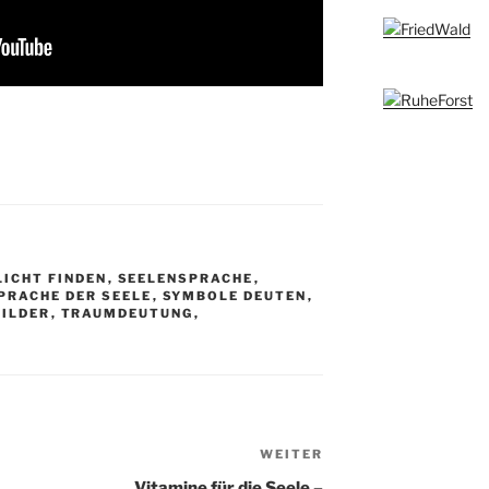
LICHT FINDEN
,
SEELENSPRACHE
,
PRACHE DER SEELE
,
SYMBOLE DEUTEN
,
ILDER
,
TRAUMDEUTUNG
,
WEITER
Nächster
Beitrag
Vitamine für die Seele –