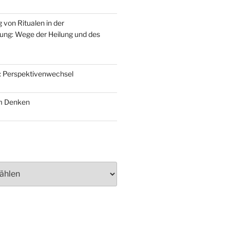
 von Ritualen in der
ung: Wege der Heilung und des
: Perspektivenwechsel
m Denken