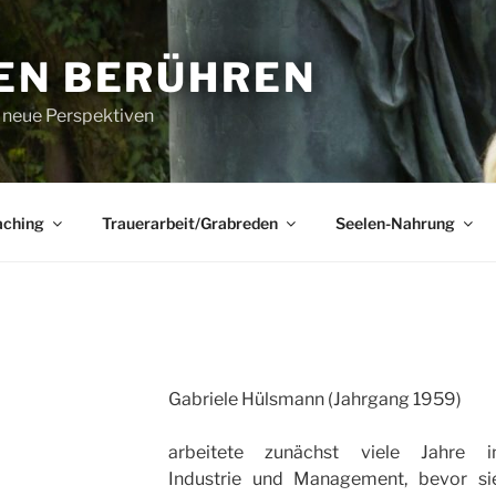
EN BERÜHREN
r neue Perspektiven
aching
Trauerarbeit/Grabreden
Seelen-Nahrung
Gabriele Hülsmann (Jahrgang 1959)
arbeitete zunächst viele Jahre i
Industrie und Management, bevor si