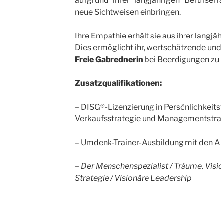
aufgrund ihrer langjährigen Berufser
neue Sichtweisen einbringen.
Ihre Empathie erhält sie aus ihrer langj
Dies ermöglicht ihr, wertschätzende und
Freie Gabrednerin
bei Beerdigungen zu 
Zusatzqualifikationen:
– DISG®-Lizenzierung in Persönlichkeitst
Verkaufsstrategie und Managementstra
– Umdenk-Trainer-Ausbildung mit den 
– Der Menschenspezialist /
Träume, Visio
Strategie /
Visionäre Leadership