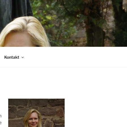
Kontakt
n
e