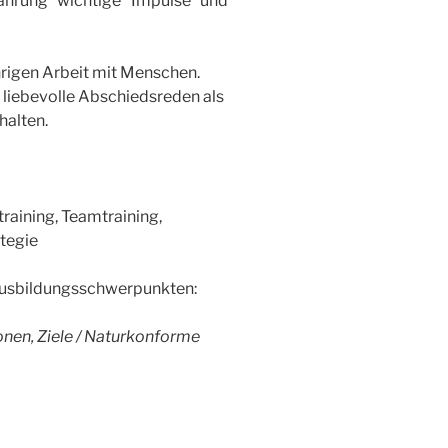
fahrung wichtige Impulse und
ährigen Arbeit mit Menschen.
 liebevolle Abschiedsreden als
halten.
raining, Teamtraining,
tegie
Ausbildungsschwerpunkten:
nen, Ziele /
Naturkonforme