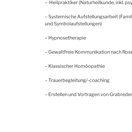
– Heilpraktiker (Naturheilkunde, inkl. ps
– Systemische Aufstellungsarbeit (Famili
und Symbolaufstellungen)
– Hypnosetherapie
– Gewaltfreie Kommunikation nach Ros
– Klassischer Homöopathie
– Trauerbegleitung/-coaching
– Erstellen und Vortragen von Grabrede