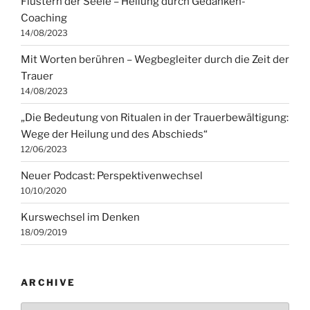
Flüstern der Seele – Heilung durch Gedanken-
Coaching
14/08/2023
Mit Worten berühren – Wegbegleiter durch die Zeit der
Trauer
14/08/2023
„Die Bedeutung von Ritualen in der Trauerbewältigung:
Wege der Heilung und des Abschieds“
12/06/2023
Neuer Podcast: Perspektivenwechsel
10/10/2020
Kurswechsel im Denken
18/09/2019
ARCHIVE
Archive