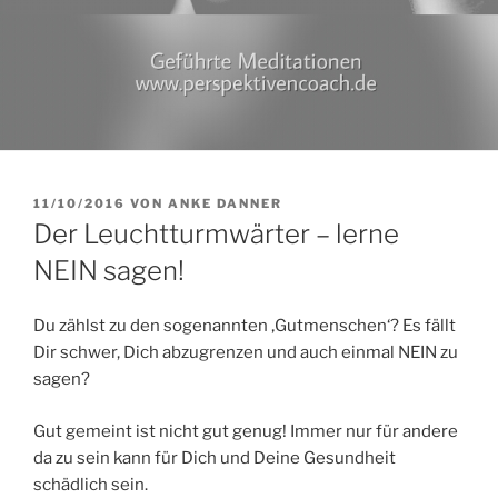
VERÖFFENTLICHT
11/10/2016
VON
ANKE DANNER
AM
Der Leuchtturmwärter – lerne
NEIN sagen!
Du zählst zu den sogenannten ‚Gutmenschen‘? Es fällt
Dir schwer, Dich abzugrenzen und auch einmal NEIN zu
sagen?
Gut gemeint ist nicht gut genug! Immer nur für andere
da zu sein kann für Dich und Deine Gesundheit
schädlich sein.