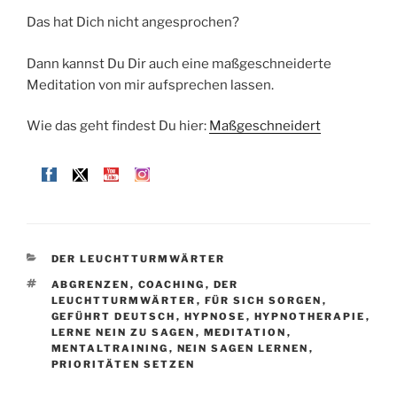
Das hat Dich nicht angesprochen?
Dann kannst Du Dir auch eine maßgeschneiderte
Meditation von mir aufsprechen lassen.
Wie das geht findest Du hier:
Maßgeschneidert
KATEGORIEN
DER LEUCHTTURMWÄRTER
SCHLAGWÖRTER
ABGRENZEN
,
COACHING
,
DER
LEUCHTTURMWÄRTER
,
FÜR SICH SORGEN
,
GEFÜHRT DEUTSCH
,
HYPNOSE
,
HYPNOTHERAPIE
,
LERNE NEIN ZU SAGEN
,
MEDITATION
,
MENTALTRAINING
,
NEIN SAGEN LERNEN
,
PRIORITÄTEN SETZEN