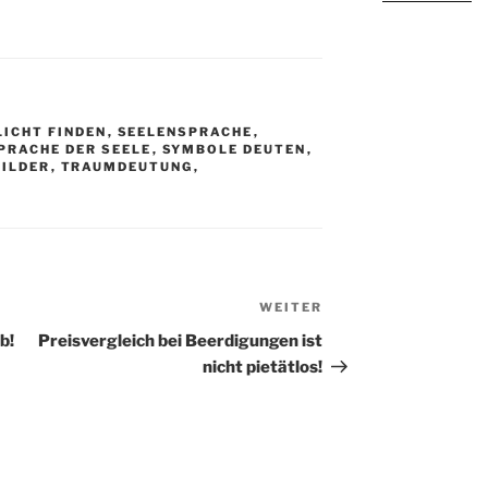
LICHT FINDEN
,
SEELENSPRACHE
,
PRACHE DER SEELE
,
SYMBOLE DEUTEN
,
ILDER
,
TRAUMDEUTUNG
,
WEITER
Nächster
Beitrag
b!
Preisvergleich bei Beerdigungen ist
nicht pietätlos!