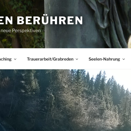
EN BERÜHREN
r neue Perspektiven
aching
Trauerarbeit/Grabreden
Seelen-Nahrung