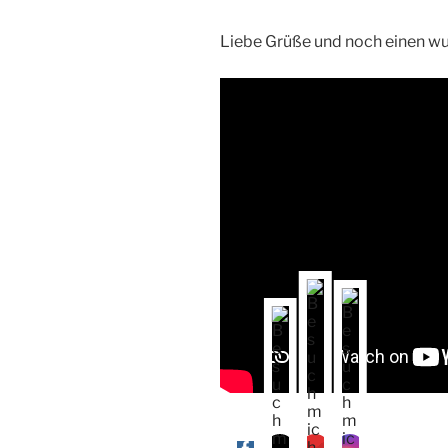
Liebe Grüße und noch einen wu