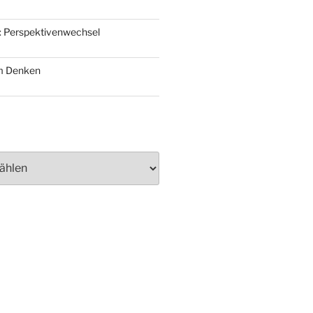
: Perspektivenwechsel
m Denken