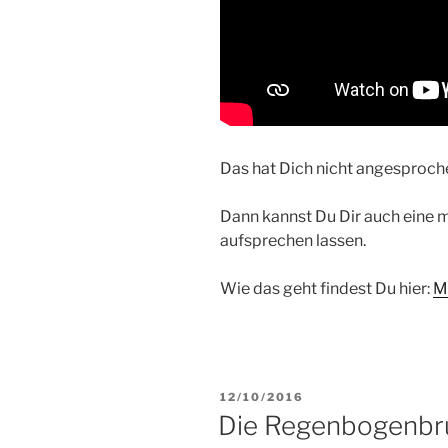
Das hat Dich nicht angesproch
Dann kannst Du Dir auch eine 
aufsprechen lassen.
Wie das geht findest Du hier:
M
VERÖFFENTLICHT
12/10/2016
AM
Die Regenbogenbrü