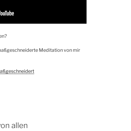
en?
maßgeschneiderte Meditation von mir
aßgeschneidert
von allen