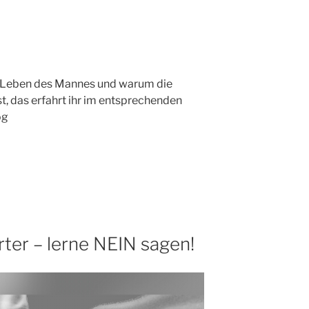
im Leben des Mannes und warum die
ist, das erfahrt ihr im entsprechenden
og
ter – lerne NEIN sagen!