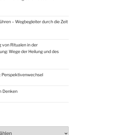
ühren – Wegbegleiter durch die Zeit
 von Ritualen in der
ung: Wege der Heilung und des
: Perspektivenwechsel
m Denken