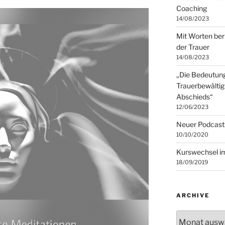
Coaching
14/08/2023
Mit Worten ber
der Trauer
14/08/2023
„Die Bedeutung
Trauerbewältig
Abschieds“
12/06/2023
Neuer Podcast
10/10/2020
Kurswechsel i
18/09/2019
ARCHIVE
Archive