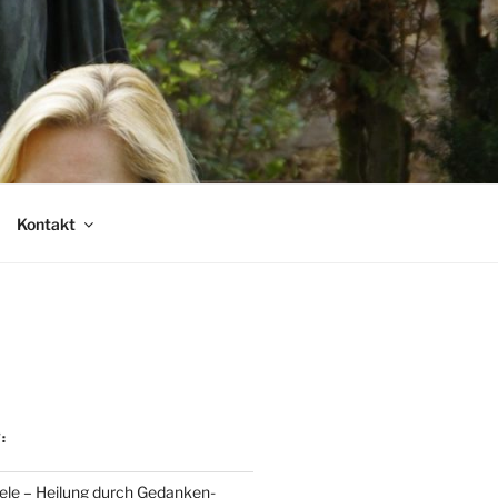
Kontakt
:
eele – Heilung durch Gedanken-