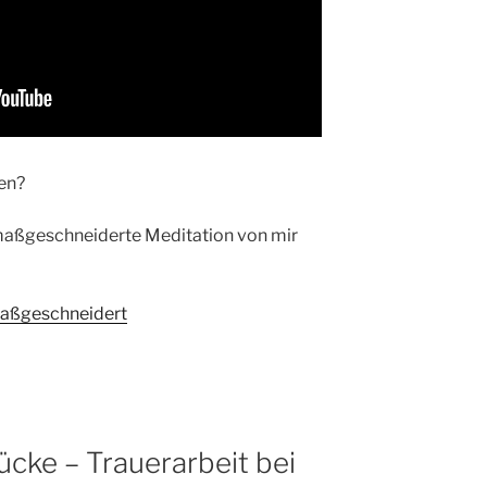
en?
maßgeschneiderte Meditation von mir
aßgeschneidert
cke – Trauerarbeit bei