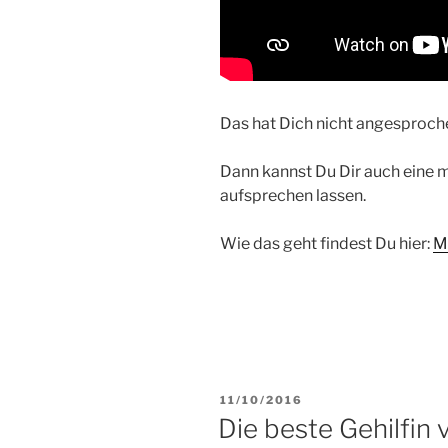
Das hat Dich nicht angesproch
Dann kannst Du Dir auch eine 
aufsprechen lassen.
Wie das geht findest Du hier:
M
VERÖFFENTLICHT
11/10/2016
AM
Die beste Gehilfin 