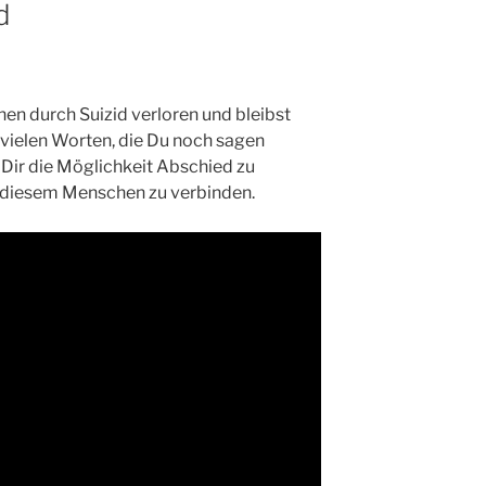
d
en durch Suizid verloren und bleibst
o vielen Worten, die Du noch sagen
 Dir die Möglichkeit Abschied zu
 diesem Menschen zu verbinden.