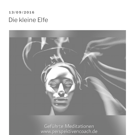
VERÖFFENTLICHT
13/09/2016
AM
Die kleine Elfe