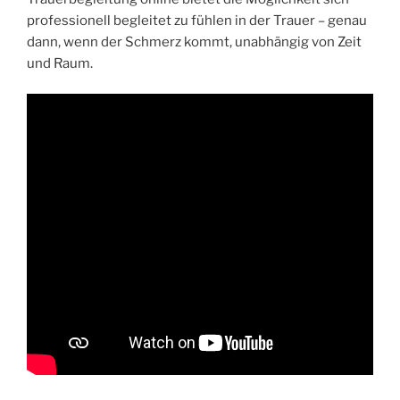
professionell begleitet zu fühlen in der Trauer – genau
dann, wenn der Schmerz kommt, unabhängig von Zeit
und Raum.