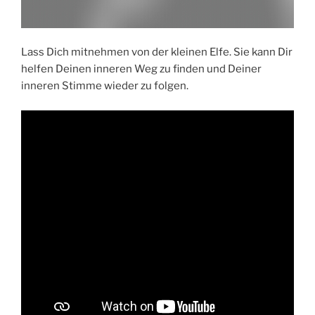
Lass Dich mitnehmen von der kleinen Elfe. Sie kann Dir
helfen Deinen inneren Weg zu finden und Deiner
inneren Stimme wieder zu folgen.