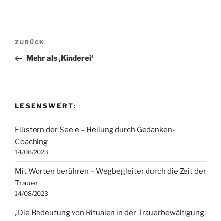
Beitragsnavigation
Vorheriger
ZURÜCK
Beitrag
Mehr als ‚Kinderei‘
LESENSWERT:
Flüstern der Seele – Heilung durch Gedanken-
Coaching
14/08/2023
Mit Worten berühren – Wegbegleiter durch die Zeit der
Trauer
14/08/2023
„Die Bedeutung von Ritualen in der Trauerbewältigung: