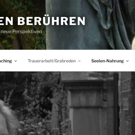
EN BERÜHREN
r neue Perspektiven
aching
Trauerarbeit/Grabreden
Seelen-Nahrung