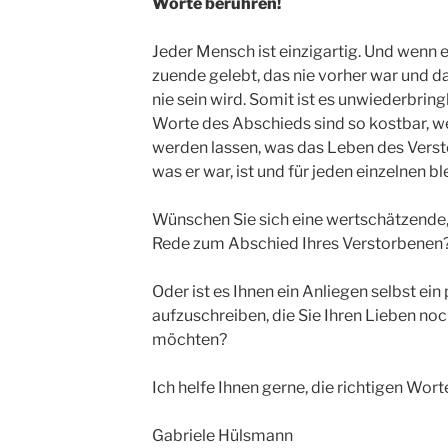
Worte berühren!
Jeder Mensch ist einzigartig. Und wenn er
zuende gelebt, das nie vorher war und da
nie sein wird. Somit ist es unwiederbrin
Worte des Abschieds sind so kostbar, we
werden lassen, was das Leben des Vers
was er war, ist und für jeden einzelnen bl
Wünschen Sie sich eine wertschätzende,
Rede zum Abschied Ihres Verstorbenen
Oder ist es Ihnen ein Anliegen selbst ein
aufzuschreiben, die Sie Ihren Lieben no
möchten?
Ich helfe Ihnen gerne, die richtigen Wort
Gabriele Hülsmann